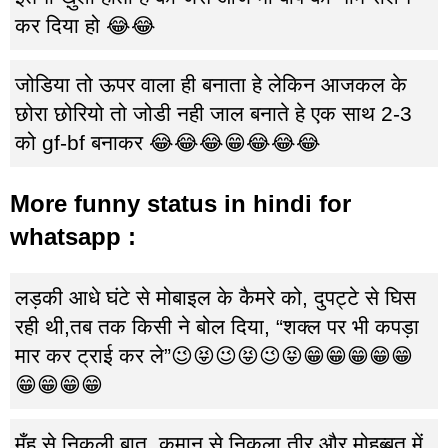
कर दिया हो 😂😂
जोडिया तो ऊपर वाला ही बनाता हे लेकिन आजकल के
छोरा छोरियो तो जोडी नही जाल बनाते हे एक साथ 2-3
को gf-bf बनाकर 😂😂😂😁😂😂😂
More funny status in hindi for
whatsapp :
लड़की आधे घंटे से मोबाइल के कैमरे को, दुपट्टे से घिस
रही थी,तब तक किसी ने बोल दिया, “शक्ल पर भी कपड़ा
मार कर ट्राई कर ले”😉😝😉😝😉😝😁😁😁😁😁
😁😁😁😁
मुँह से निकली बात, कमान से निकला तीर और मोहब्बत में