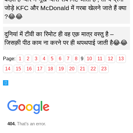
जोड़े KFC और McDonald में गरबा खेलने जाते हैं क्या
?😂😂
दुनियां में टीवी का रिमोट ही वह एक़ मात्र वस्तु है –
जिसक़ी पीठ काम ना करने पर ही थपथपाई जाती है😂😂
Page:
1
2
3
4
5
6
7
8
9
10
11
12
13
14
15
16
17
18
19
20
21
22
23