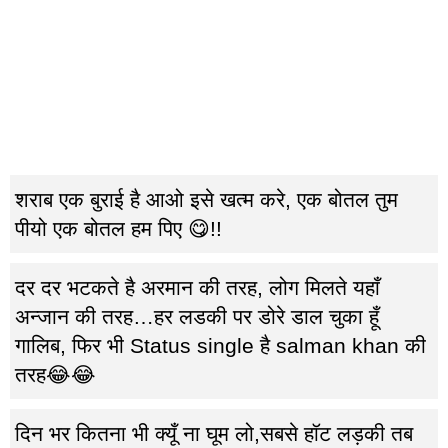
शराब एक बुराई‬ है आओ इसे खत्म करे, एक बोतल तुम
पीयो एक ‪‎बोतल‬ हम पिए 😋!!
दर दर भटकते है अरमान की तरह, लोग मिलते यहाँ
अन्जान की तरह…हर लडकी पर डोरे डाल चुका हूँ
गालिब, फिर भी Status single है salman khan की
तरह😂😂
दिन भर कितना भी क्यूँ ना घूम लो,सबसे हॉट लड़की तब