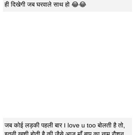
ही दिखेगी जब घरवाले साथ हो 😂😂
जब कोई लड़की पहली बार I love u too बोलती है तो,
इतनी ख़ुशी होती है की जैसे आज माँ बाप का नाम रौशन