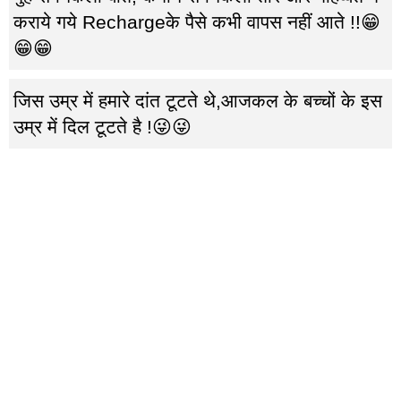
कराये गये Rechargeके पैसे कभी वापस नहीं आते !!😁
😁😁
जिस उम्र में हमारे दांत टूटते थे,आजकल के बच्चों के इस
उम्र में दिल टूटते है !😜😜