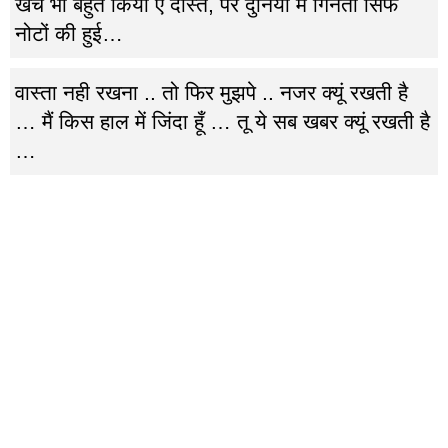
खर्च भी बहुत किया ए दोस्त, पर दुनिया मे गिनती सिर्फ
नोटों की हुई…
वास्ता नही रखना .. तो फिर मुझपे .. नजर क्यूं रखती है
… मैं किस हाल में जिंदा हूँ … तू ये सब खबर क्यूं रखती है
…