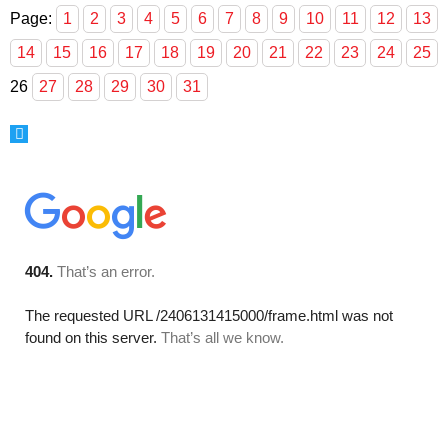
Page:
1
2
3
4
5
6
7
8
9
10
11
12
13
14
15
16
17
18
19
20
21
22
23
24
25
26
27
28
29
30
31