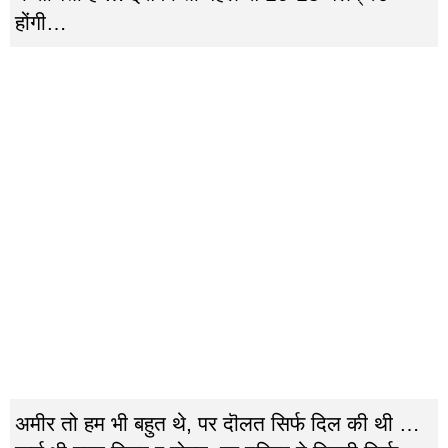
होंगी…
अमीर तो हम भी बहुत थे, पर दॊलत सिर्फ दिल की थी …