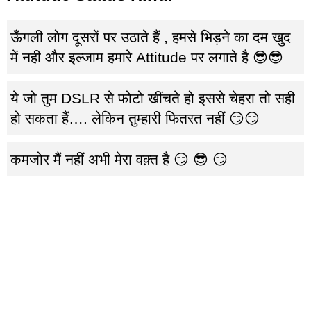
ऊँगली लोग दूसरों पर उठाते हैं , हमसे भिड़ने का‌ दम‌ खुद
में‌ नही और इल्जाम‌ हमारे Attitude‌ पर‌ लगाते है 😎😎
ये जो तुम DSLR से फोटो खींचते हो इससे चेहरा तो सही
हो सकता हैं…. लेकिन तुम्हारी फितरत नहीं 😏😏
कमजोर मैं नहीं अभी मेरा वक़्त है 😏 😎 😏