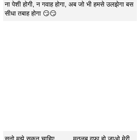
ना पेशी होगी, न गवाह होगा, अब जो भी हमसे उलझेगा बस
सीधा तबाह होगा 😏😏
सुनो मुझे सुकून चाहिए ……. मतलब दफा हो जाओ मेरी