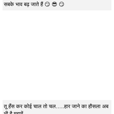
सबके भाव बढ़ जाते हैं 😏 😎 😏
तू हँस कर कोई चाल तो चल…..हार जाने का हौसला अब
भी है मुझमें