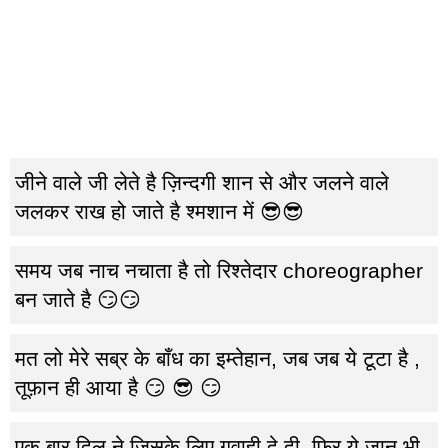
जीने वाले जी लेते है ज़िन्दगी शान से और जलने वाले
जलकर राख हो जाते है श्मशान में 😎😎
समय जब नाच नचाता है तो रिश्तेदार choreographer
बन जाते है 😏😏
मत लो मेरे सब्र के बाँध का इम्तेहान, जब जब ये टूटा है ,
तूफ़ान ही आया है 😏 😎 😏
एक बार दिल ने जिसके लिए गवाही दे दी, फिर ये जान भी