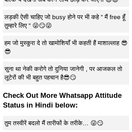
लड़की ऐसी चाहिए जो busy होने पर भी कहे ” मैं free हूँ
तुम्हारे लिए ” 😜😏😜
हम जो मुस्कुरा दे तो खामोशियाँ भी कहती हैं माशाल्लाह 😎
😎
सुना था नेकी करोगे तो दुनिया जानेगी , पर आजकल तो
लूटेरों की भी बहुत पहचान है😎😏
Check Out More Whatsapp Attitude
Status in Hindi below:
तुम तस्वीरें बदलो मैं तारीफों के तरीके… 😜😏