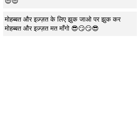
😎😎
मोहब्बत और इज़्ज़त के लिए झुक जाओ पर झुक कर
मोहब्बत और इज़्ज़त मत माँगो 😎😏😏😎